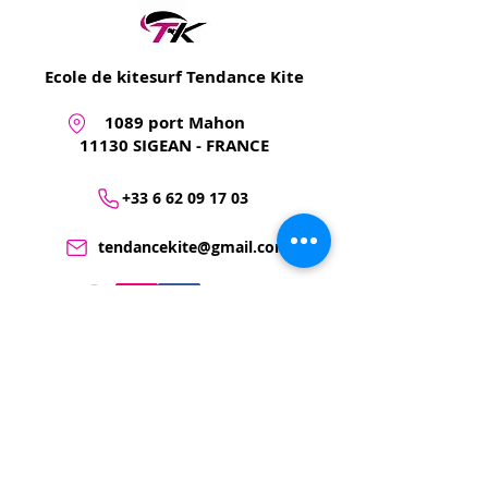
Ecole de kitesurf Tendance Kite
1089 port Mahon
11130 SIGEAN - FRANCE
+33 6 62 09 17 03
tendancekite@gmail.com