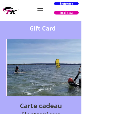
Registration
Book Now
Gift Card
Carte cadeau