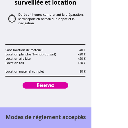
surveillée​ et location
Durée : 4 heures comprenant la préparation,
le transport en bateau sur le spot et la
navigation
Sans location de matériel
40 €
Location planche (Twintip ou surf)
+20 €
Location aile kite
+20 €
Location foil
+50 €
Location matériel complet
80 €
Réservez
Modes de règlement acceptés