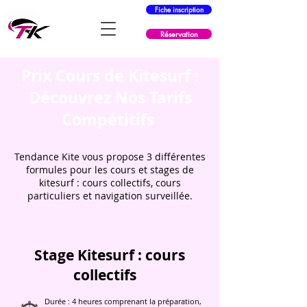
Fiche inscription
Réservation
Prix Cours de Kitesurf :
Découvrez Nos Tarifs
Compétitifs
Tendance Kite vous propose 3 différentes
formules pour les cours et stages de
kitesurf : cours collectifs, cours
particuliers et navigation surveillée.
Stage Kitesurf : cours
collectifs​
Durée : 4 heures comprenant la préparation,