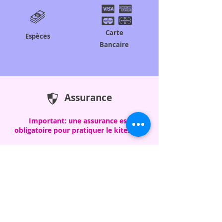
Carte
Espèces
Bancaire
Assurance
Important: une assurance est
obligatoire pour pratiquer le kitesurf !
Une question concernant l'assurance ? consultez notre
FAQ